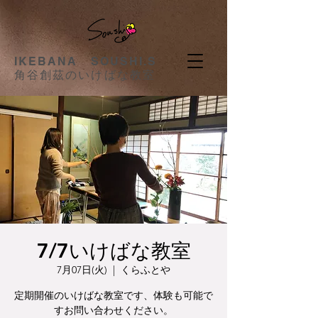
​IKEBANA SOUSHI.S
​角谷創茲のいけばな教室
7/7いけばな教室
7月07日(火)
  |  
くらふとや
定期開催のいけばな教室です、体験も可能で
すお問い合わせください。