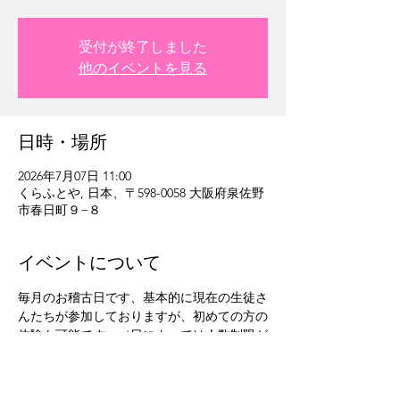
受付が終了しました
他のイベントを見る
日時・場所
2026年7月07日 11:00
くらふとや, 日本、〒598-0058 大阪府泉佐野
市春日町９−８
イベントについて
毎月のお稽古日です、基本的に現在の生徒さ
んたちが参加しておりますが、初めての方の
体験も可能です。（日によっては人数制限が
あるので受け入れ不可の場合もありますがお
問い合わせください。）体験参加費はお一人
お花代込み3800円です。