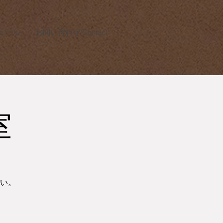
ュール
お問い合わせ/Contact
室
い。